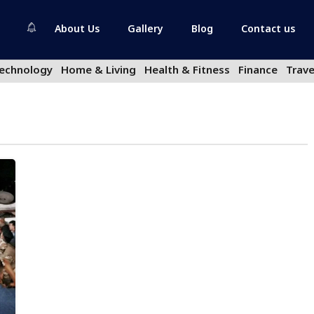
About Us
Gallery
Blog
Contact us
echnology
Home & Living
Health & Fitness
Finance
Trave