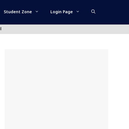
Student Zone
Login Page
l