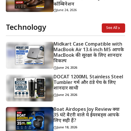
कॉम्बिनेशन
June 24, 2026
Technology
See All
Midkart Case Compatible with
MacBook Air 13.6 inch M5 आपके
MacBook की सुरक्षा के लिए शानदार
विकल्प
June 24, 2026
DOCAT 1200ML Stainless Steel
Tumbler गर्म और ठंडे पेय के लिए
शानदार साथी
June 24, 2026
Boat Airdopes Joy Review क्या
35 घंटे बैटरी वाले ये ईयरबड्स आपके
लिए सही हैं?
June 18, 2026