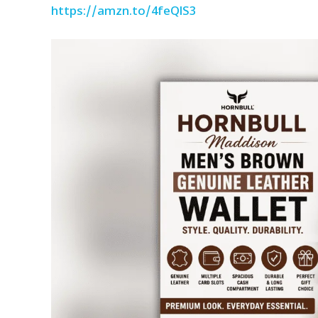
https://amzn.to/4feQlS3