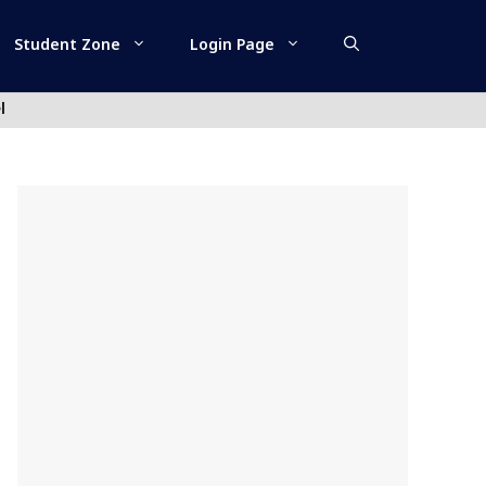
Student Zone
Login Page
l