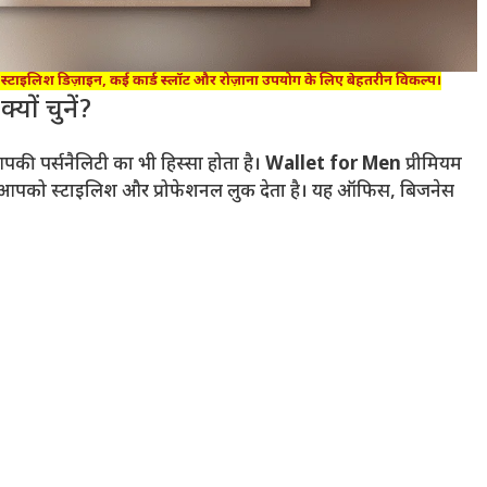
स्टाइलिश डिज़ाइन, कई कार्ड स्लॉट और रोज़ाना उपयोग के लिए बेहतरीन विकल्प।
ं चुनें?
आपकी पर्सनैलिटी का भी हिस्सा होता है।
Wallet for Men
प्रीमियम
 आपको स्टाइलिश और प्रोफेशनल लुक देता है। यह ऑफिस, बिजनेस