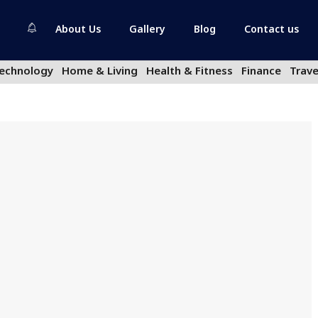
About Us
Gallery
Blog
Contact us
echnology
Home & Living
Health & Fitness
Finance
Trave