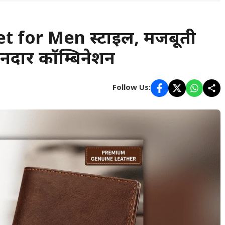
 for Men स्टाइल, मजबूती
ानदार कॉम्बिनेशन
Follow Us: