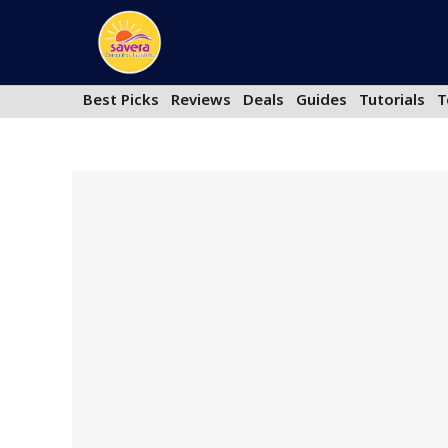
Skip
to
content
Best Picks
Reviews
Deals
Guides
Tutorials
T