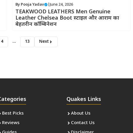
By
Pooja Yadav
|
June 24, 2026
TEAKWOOD LEATHERS Men Genuine
Leather Chelsea Boot स्टाइल और आराम का
बेहतरीन कॉम्बिनेशन
4
…
13
Next
Categories
Quakes Links
Best Picks
About Us
Reviews
Contact Us
Guides
Disclaimer