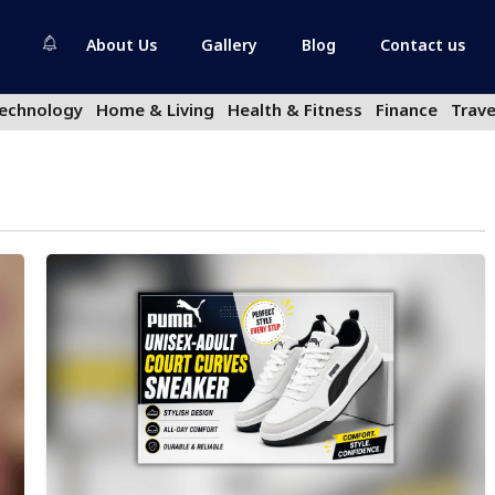
About Us
Gallery
Blog
Contact us
echnology
Home & Living
Health & Fitness
Finance
Trave