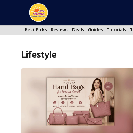
Skip
to
content
Best Picks
Reviews
Deals
Guides
Tutorials
T
Lifestyle