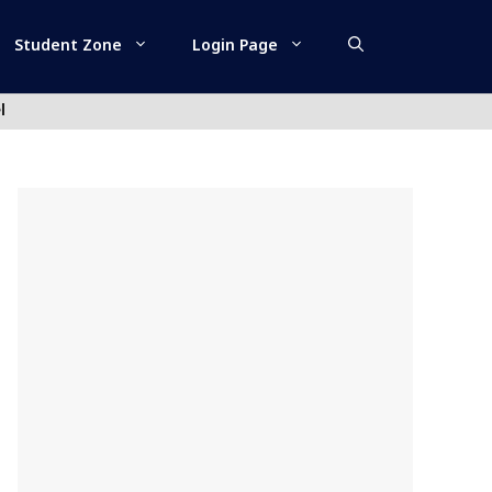
Student Zone
Login Page
l