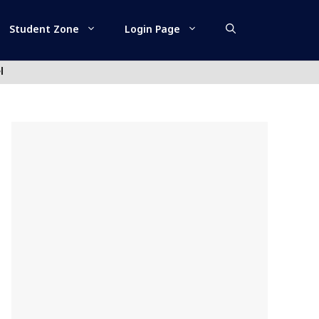
Student Zone
Login Page
l