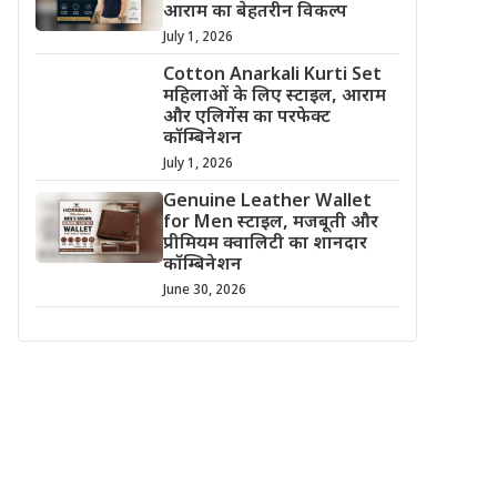
आराम का बेहतरीन विकल्प
July 1, 2026
Cotton Anarkali Kurti Set
महिलाओं के लिए स्टाइल, आराम
और एलिगेंस का परफेक्ट
कॉम्बिनेशन
July 1, 2026
Genuine Leather Wallet
for Men स्टाइल, मजबूती और
प्रीमियम क्वालिटी का शानदार
कॉम्बिनेशन
June 30, 2026