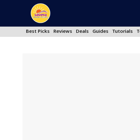
Skip
to
content
Best Picks
Reviews
Deals
Guides
Tutorials
T