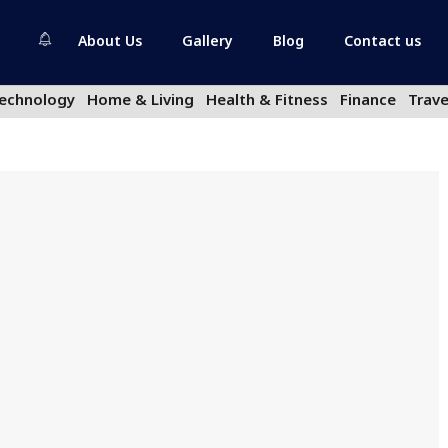
About Us
Gallery
Blog
Contact us
echnology
Home & Living
Health & Fitness
Finance
Trave