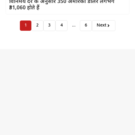
विनिमय दर के अनुसार 350 अमेरिकी डॉलर लगभग
₹31,060 होते हैं
1
2
3
4
…
6
Next