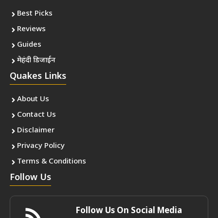
Best Picks
Reviews
Guides
मेहंदी डिजाईन
Quakes Links
About Us
Contact Us
Disclaimer
Privacy Policy
Terms & Conditions
Follow Us
Follow Us On Social Media