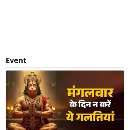
Event