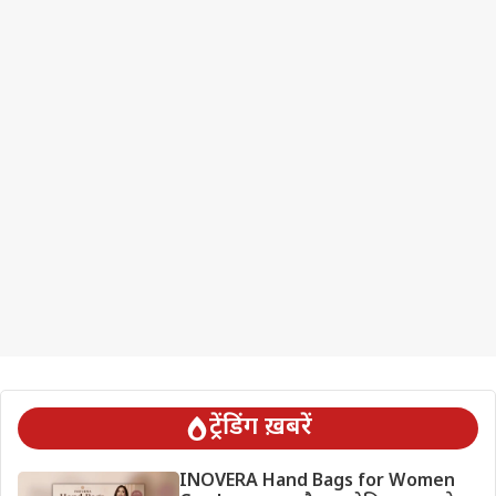
ट्रेंडिंग ख़बरें
INOVERA Hand Bags for Women