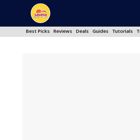
Skip
to
content
Best Picks
Reviews
Deals
Guides
Tutorials
T