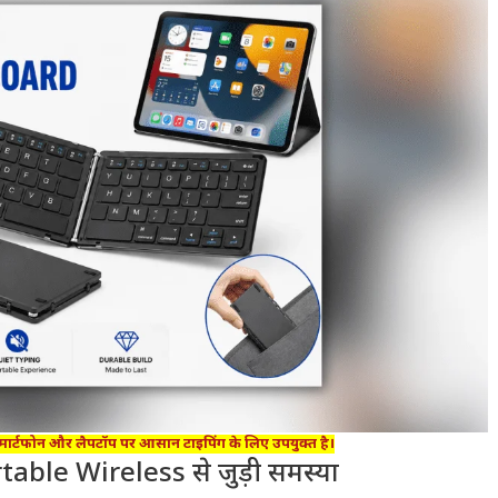
, स्मार्टफोन और लैपटॉप पर आसान टाइपिंग के लिए उपयुक्त है।
ble Wireless से जुड़ी समस्या