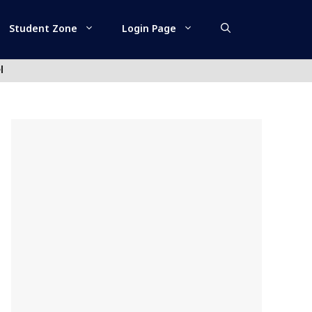
Student Zone
Login Page
l