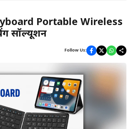
yboard Portable Wireless
िंग सॉल्यूशन
Follow Us: