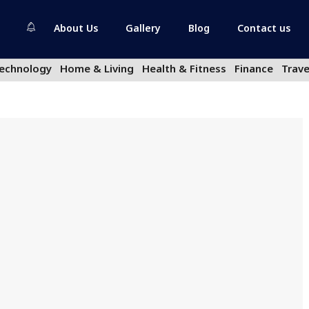
About Us
Gallery
Blog
Contact us
echnology
Home & Living
Health & Fitness
Finance
Trave