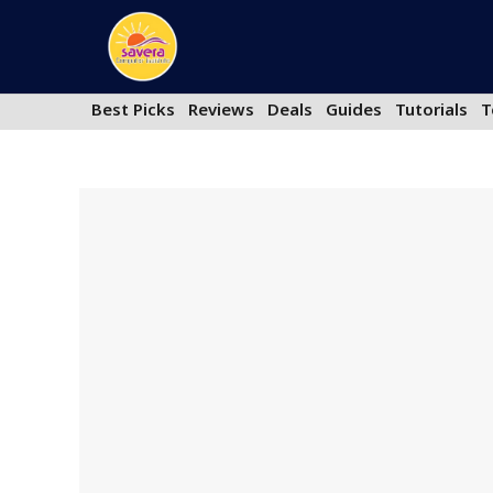
Skip
to
content
Best Picks
Reviews
Deals
Guides
Tutorials
T