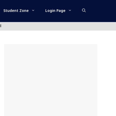
Student Zone
Login Page
l