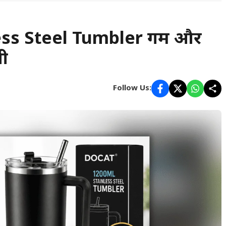
s Steel Tumbler गर्म और
थी
Follow Us: