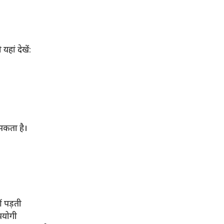
हां देखें:
सकता है।
ं पड़ती
पयोगी