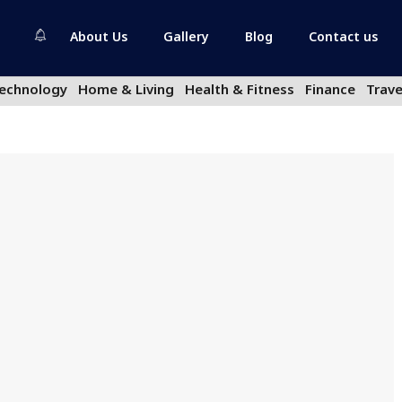
About Us
Gallery
Blog
Contact us
echnology
Home & Living
Health & Fitness
Finance
Trave