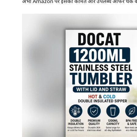
अभी Amazon पर इसकी कीमत और उपलब्ध ऑफर चेक कर