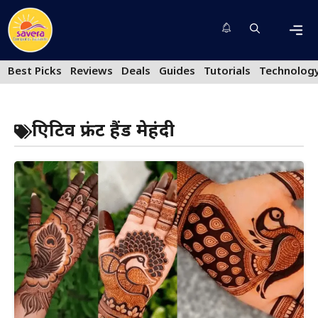
Skip
to
content
Men
Best Picks
Reviews
Deals
Guides
Tutorials
Technolog
क्रिएटिव फ्रंट हैंड मेहंदी