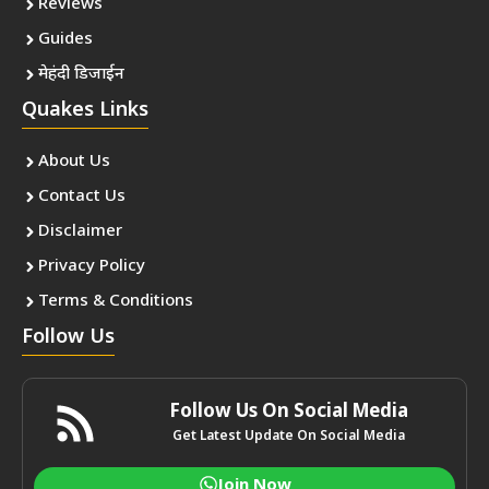
Reviews
Guides
मेहंदी डिजाईन
Quakes Links
About Us
Contact Us
Disclaimer
Privacy Policy
Terms & Conditions
Follow Us
Follow Us On Social Media
Get Latest Update On Social Media
Join Now