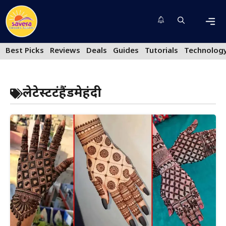
Skip
to
content
Men
Best Picks
Reviews
Deals
Guides
Tutorials
Technolog
लेटेस्टफ्रंटहैंडमेहंदी