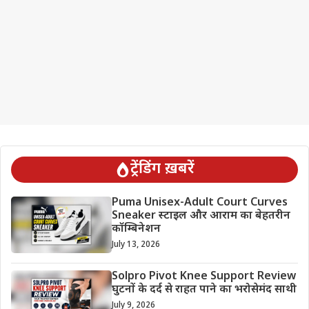
ट्रेंडिंग ख़बरें
Puma Unisex-Adult Court Curves
Sneaker स्टाइल और आराम का बेहतरीन
कॉम्बिनेशन
July 13, 2026
Solpro Pivot Knee Support Review
घुटनों के दर्द से राहत पाने का भरोसेमंद साथी
July 9, 2026