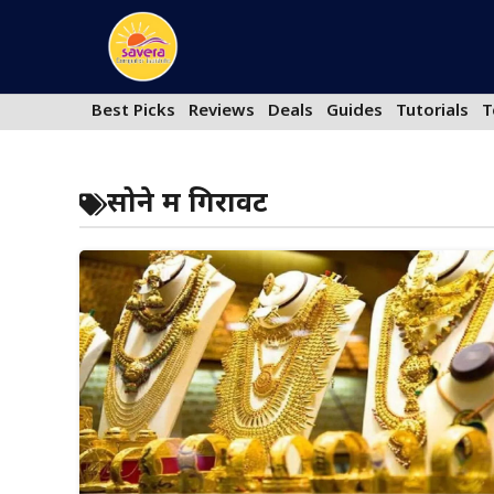
Skip
to
content
Best Picks
Reviews
Deals
Guides
Tutorials
T
सोने में गिरावट