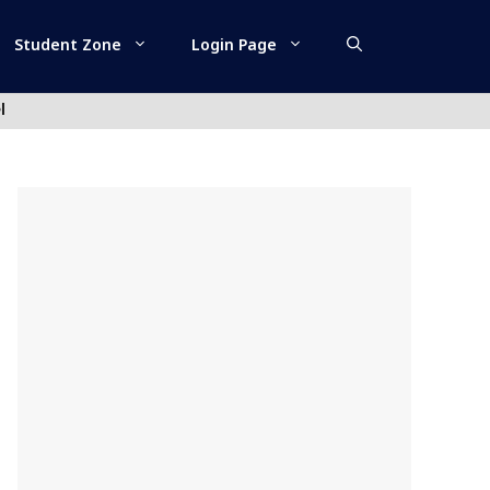
Student Zone
Login Page
l