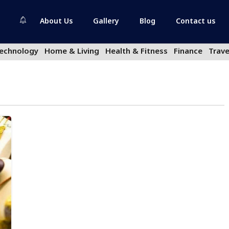
About Us
Gallery
Blog
Contact us
echnology
Home & Living
Health & Fitness
Finance
Trave