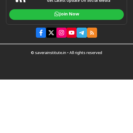
Get Latest Update On Social Media
Join Now
© saverainstitute.in • All rights reserved