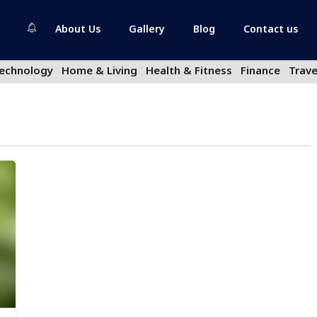
About Us
Gallery
Blog
Contact us
echnology
Home & Living
Health & Fitness
Finance
Trave