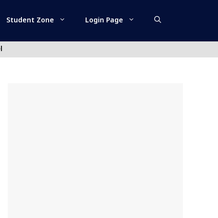
Student Zone
Login Page
l