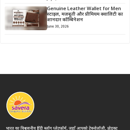
Genuine Leather Wallet for Men
स्टाइल, मजबूती और प्रीमियम क्वालिटी का
शानदार कॉम्बिनेशन
June 30, 2026
भारत का विश्वसनीय हिंदी ब्लॉग प्लेटफॉर्म, जहाँ आपको टेक्नोलॉजी, प्रोडक्ट