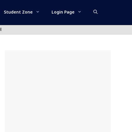
Student Zone
Login Page
l