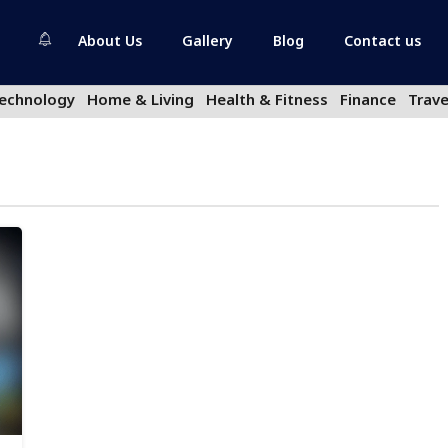
About Us
Gallery
Blog
Contact us
echnology
Home & Living
Health & Fitness
Finance
Trave