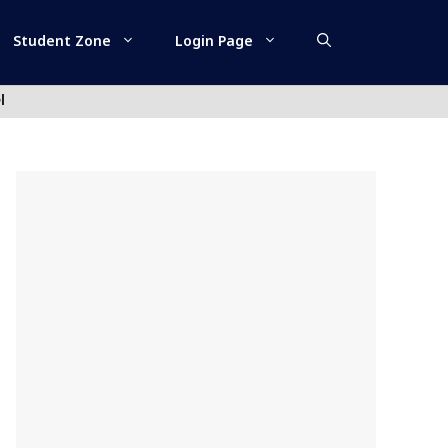
Student Zone
Login Page
l