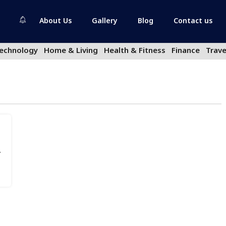
About Us
Gallery
Blog
Contact us
echnology
Home & Living
Health & Fitness
Finance
Trave
न