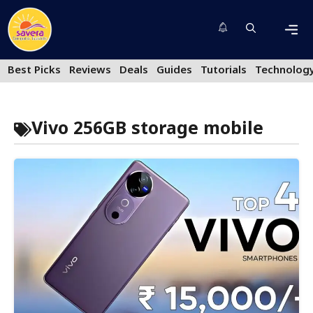
Skip
to
content
Men
Best Picks
Reviews
Deals
Guides
Tutorials
Technolog
Vivo 256GB storage mobile