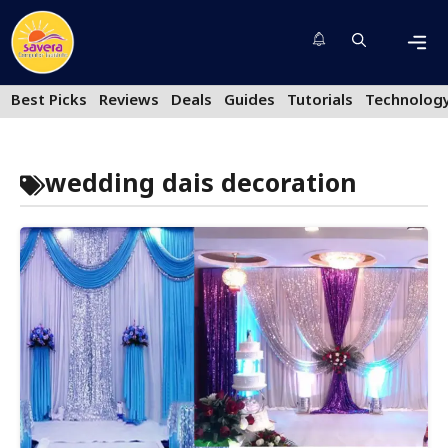
Skip
to
content
Men
Best Picks
Reviews
Deals
Guides
Tutorials
Technolog
wedding dais decoration