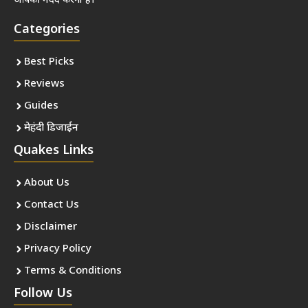
आपकी मदद करना है।
Categories
Best Picks
Reviews
Guides
मेहंदी डिजाईन
Quakes Links
About Us
Contact Us
Disclaimer
Privacy Policy
Terms & Conditions
Follow Us