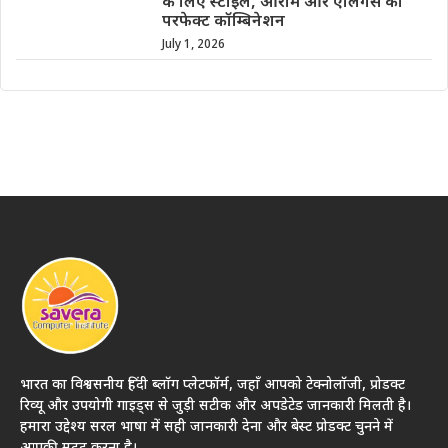
के लिए स्टाइल, आराम और एलिगेंस का
परफेक्ट कॉम्बिनेशन
July 1, 2026
भारत का विश्वसनीय हिंदी ब्लॉग प्लेटफॉर्म, जहाँ आपको टेक्नोलॉजी, प्रोडक्ट
रिव्यू और उपयोगी गाइड्स से जुड़ी सटीक और अपडेटेड जानकारी मिलती है।
हमारा उद्देश्य सरल भाषा में सही जानकारी देना और बेस्ट प्रोडक्ट चुनने में