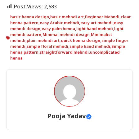
Post Views:
2,583
basic henna design
,
basic mehndi art
,
Beginner Mehndi
,
clear
henna pattern
,
easy Arabic mehndi
,
easy art mehndi
,
easy
mehndi design
,
easy palm henna
,
light hand mehndi
,
light
mehndi pattern
,
Minimal mehndi design
,
Minimalist
mehndi
,
plain mehndi art
,
quick henna design
,
simple finger
mehndi
,
simple floral mehndi
,
simple hand mehndi
,
Simple
henna pattern
,
straightforward mehndi
,
uncomplicated
henna
Pooja Yadav