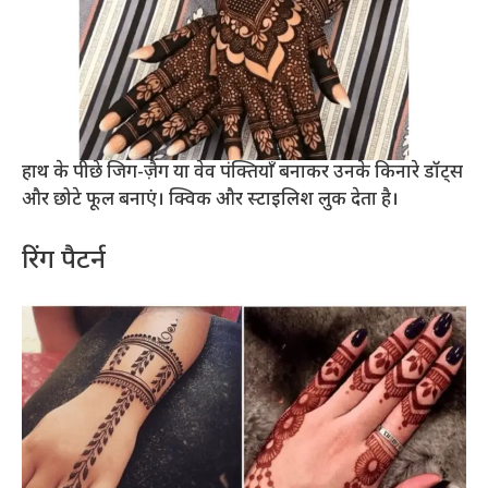
हाथ के पीछे जिग-ज़ैग या वेव पंक्तियाँ बनाकर उनके किनारे डॉट्स
और छोटे फूल बनाएं। क्विक और स्टाइलिश लुक देता है।
रिंग पैटर्न