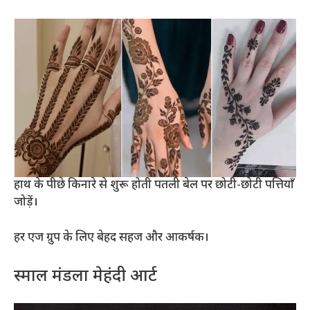
हाथ के पीछे किनारे से शुरू होती पतली बेल पर छोटी-छोटी पत्तियाँ
जोड़ें।
हर एज ग्रुप के लिए बेहद सहज और आकर्षक।
स्माल मंडला मेहंदी आर्ट