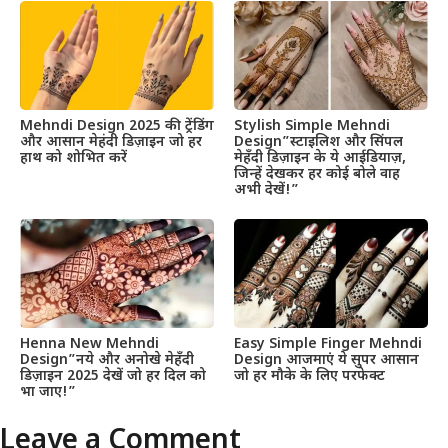
Mehndi Design 2025 की ट्रेंडिंग
Stylish Simple Mehndi
और आसान मेहंदी डिज़ाइन जो हर
Design”स्टाइलिश और सिंपल
हाथ को शोभित करें
मेहँदी डिज़ाइन के ये आईडियाज़,
जिन्हें देखकर हर कोई बोले वाह
अभी देखें!”
Henna New Mehndi
Easy Simple Finger Mehndi
Design”नये और अनोखे मेहँदी
Design आजमाएं ये सुपर आसान
डिज़ाइन 2025 देखें जो हर दिल को
जो हर मौके के लिए परफेक्ट
भा जाए!”
Leave a Comment