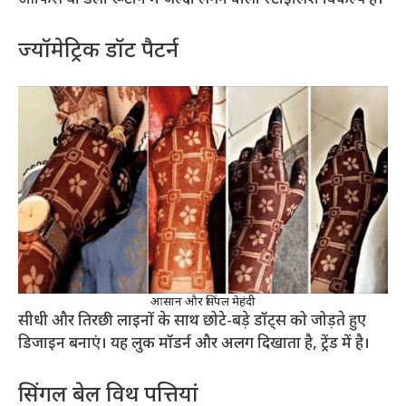
ऑफिस या डेली रूटीन में जल्दी लगने वाला स्टाइलिश विकल्प है।
ज्यॉमेट्रिक डॉट पैटर्न
आसान और सिंपल मेहंदी
सीधी और तिरछी लाइनों के साथ छोटे-बड़े डॉट्स को जोड़ते हुए
डिजाइन बनाएं। यह लुक मॉडर्न और अलग दिखाता है, ट्रेंड में है।
सिंगल बेल विथ पत्तियां