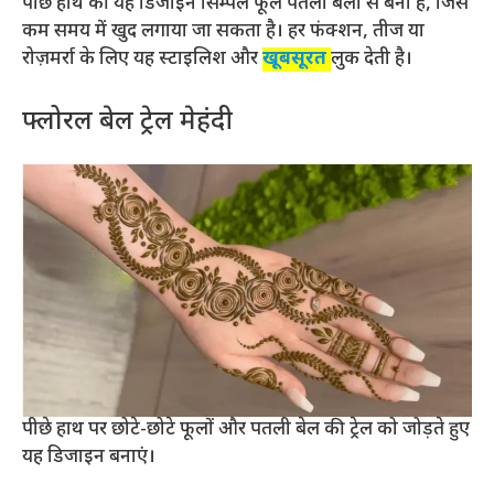
पीछे हाथ की यह डिजाइन सिम्पल फूल पतली बेलों से बनी है, जिसे
कम समय में खुद लगाया जा सकता है। हर फंक्शन, तीज या
रोज़मर्रा के लिए यह स्टाइलिश और
खूबसूरत
लुक देती है।
फ्लोरल बेल ट्रेल मेहंदी
पीछे हाथ पर छोटे-छोटे फूलों और पतली बेल की ट्रेल को जोड़ते हुए
यह डिजाइन बनाएं।