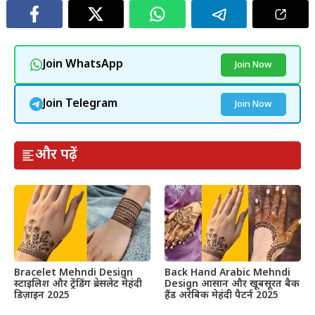
Join WhatsApp
Join Now
Join Telegram
Join Now
और पढ़ें
Bracelet Mehndi Design
Back Hand Arabic Mehndi
स्टाइलिश और ट्रेंडिंग ब्रेसलेट मेहंदी
Design आसान और खूबसूरत बैक
डिज़ाइन 2025
हैंड अरेबिक मेहंदी पैटर्न 2025