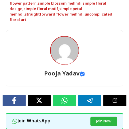
flower pattern
,
simple blossom mehndi
,
simple floral
design
,
simple floral motif
,
simple petal
mehndi
,
straightforward flower mehndi
,
uncomplicated
floral art
Pooja Yadav
Join WhatsApp
Join Now