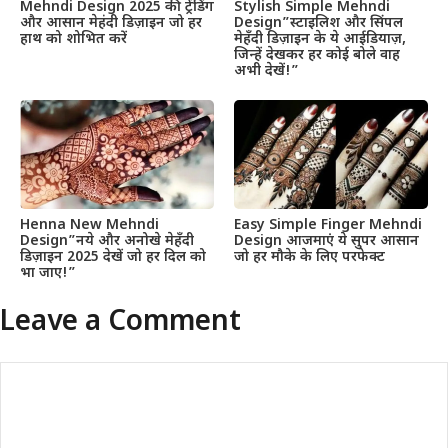
Mehndi Design 2025 की ट्रेंडिंग
Stylish Simple Mehndi
और आसान मेहंदी डिज़ाइन जो हर
Design”स्टाइलिश और सिंपल
हाथ को शोभित करें
मेहँदी डिज़ाइन के ये आईडियाज़,
जिन्हें देखकर हर कोई बोले वाह
अभी देखें!”
Henna New Mehndi
Easy Simple Finger Mehndi
Design”नये और अनोखे मेहँदी
Design आजमाएं ये सुपर आसान
डिज़ाइन 2025 देखें जो हर दिल को
जो हर मौके के लिए परफेक्ट
भा जाए!”
Leave a Comment
Comment