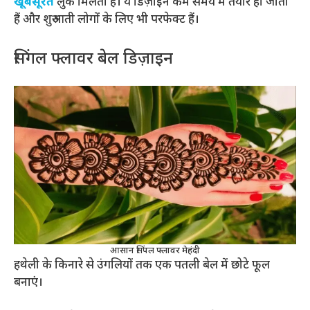
खूबसूरत
लुक मिलता है। ये डिज़ाइन कम समय में तैयार हो जाती
हैं और शुरुआती लोगों के लिए भी परफेक्ट हैं।
सिंगल फ्लावर बेल डिज़ाइन
आसान सिंपल फ्लावर मेहंदी
हथेली के किनारे से उंगलियों तक एक पतली बेल में छोटे फूल
बनाएं।