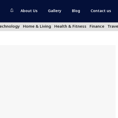
About Us
Gallery
Blog
Contact us
echnology
Home & Living
Health & Fitness
Finance
Trave