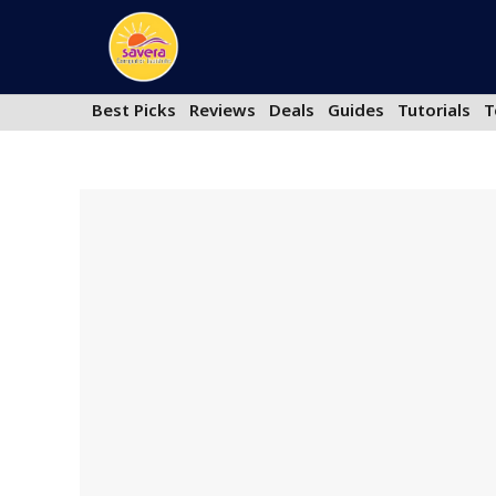
Skip
to
content
Best Picks
Reviews
Deals
Guides
Tutorials
T