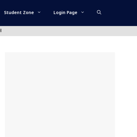
Student Zone
Login Page
l