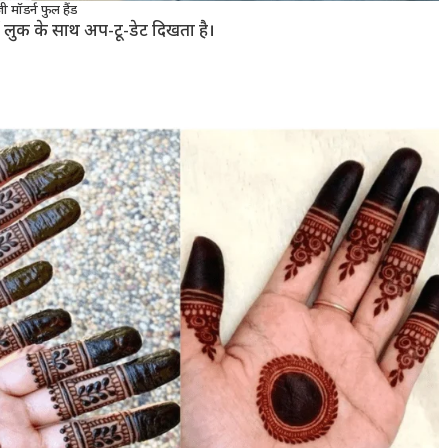
ी मॉडर्न फुल हैंड
्न लुक के साथ अप-टू-डेट दिखता है।