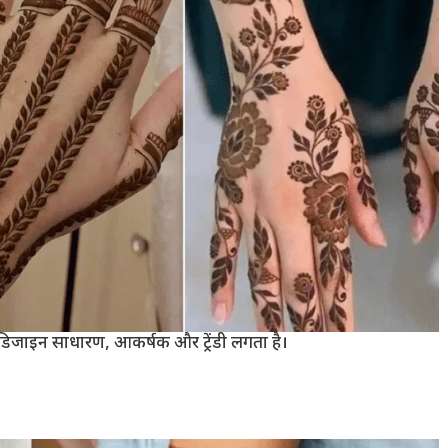
 डिजाइन साधारण, आकर्षक और ट्रेंडी लगता है।