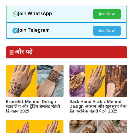
Join WhatsApp
Join Now
Join Telegram
Join Now
और पढ़ें
Bracelet Mehndi Design
Back Hand Arabic Mehndi
स्टाइलिश और ट्रेंडिंग ब्रेसलेट मेहंदी
Design आसान और खूबसूरत बैक
डिज़ाइन 2025
हैंड अरेबिक मेहंदी पैटर्न 2025