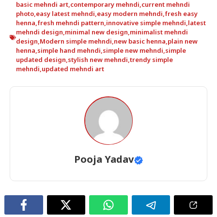
basic mehndi art
,
contemporary mehndi
,
current mehndi
photo
,
easy latest mehndi
,
easy modern mehndi
,
fresh easy
henna
,
fresh mehndi pattern
,
innovative simple mehndi
,
latest
mehndi design
,
minimal new design
,
minimalist mehndi
design
,
Modern simple mehndi
,
new basic henna
,
plain new
henna
,
simple hand mehndi
,
simple new mehndi
,
simple
updated design
,
stylish new mehndi
,
trendy simple
mehndi
,
updated mehndi art
Pooja Yadav