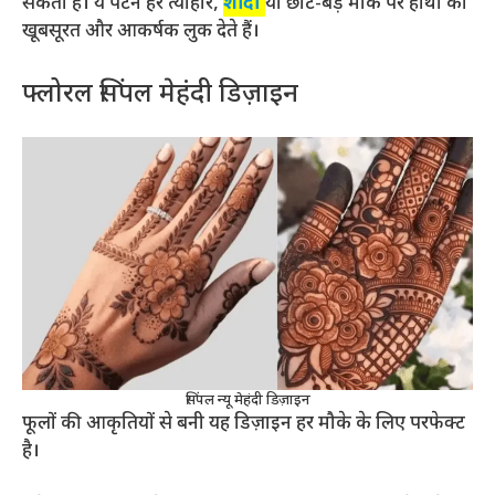
सकता है। ये पैटर्न हर त्योहार,
शादी
या छोटे-बड़े मौके पर हाथों को
खूबसूरत और आकर्षक लुक देते हैं।
फ्लोरल सिंपल मेहंदी डिज़ाइन
सिंपल न्यू मेहंदी डिज़ाइन
फूलों की आकृतियों से बनी यह डिज़ाइन हर मौके के लिए परफेक्ट
है।