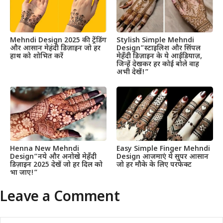
Mehndi Design 2025 की ट्रेंडिंग
Stylish Simple Mehndi
और आसान मेहंदी डिज़ाइन जो हर
Design”स्टाइलिश और सिंपल
हाथ को शोभित करें
मेहँदी डिज़ाइन के ये आईडियाज़,
जिन्हें देखकर हर कोई बोले वाह
अभी देखें!”
Henna New Mehndi
Easy Simple Finger Mehndi
Design”नये और अनोखे मेहँदी
Design आजमाएं ये सुपर आसान
डिज़ाइन 2025 देखें जो हर दिल को
जो हर मौके के लिए परफेक्ट
भा जाए!”
Leave a Comment
Comment