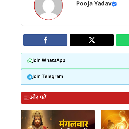
Pooja Yadav
Join WhatsApp
Join Telegram
और पढ़ें