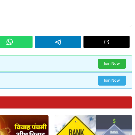
Join Now
Join Now