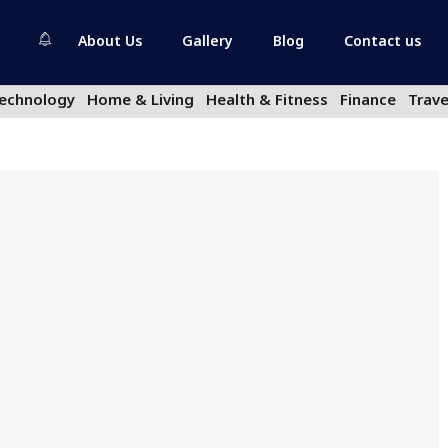
About Us
Gallery
Blog
Contact us
echnology
Home & Living
Health & Fitness
Finance
Trave