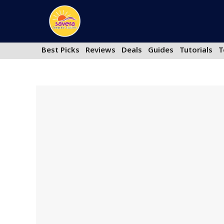
Skip
to
content
Best Picks
Reviews
Deals
Guides
Tutorials
T