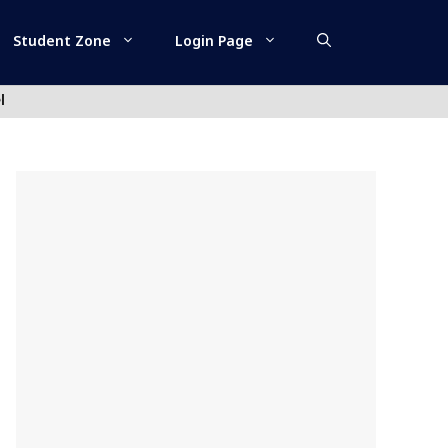
Student Zone
Login Page
l