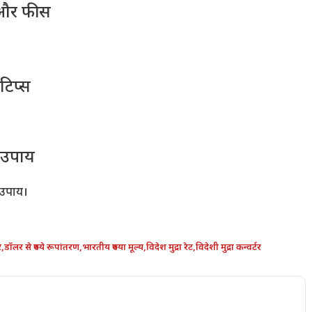
मय और फीस
 टिप्स
 उपाय
 उपाय।
र
,
डॉलर से रुपये रूपांतरण
,
भारतीय रुपया मूल्य
,
विदेश मुद्रा रेट
,
विदेशी मुद्रा कन्वर्टर