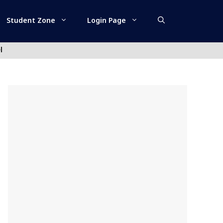
Student Zone
Login Page
l