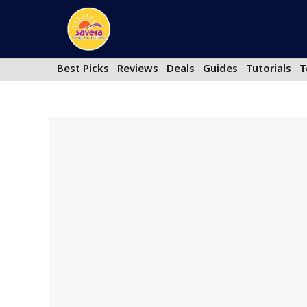
Skip
to
content
Best Picks
Reviews
Deals
Guides
Tutorials
T