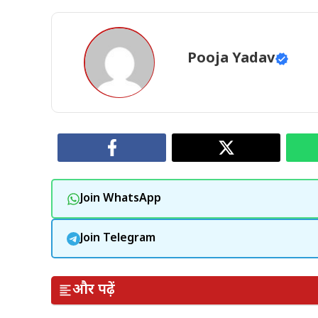
Pooja Yadav
Join WhatsApp
Join Telegram
और पढ़ें