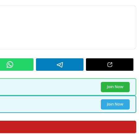
Join Now
Join Now