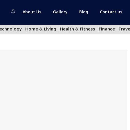
About Us
Gallery
Blog
Contact us
echnology
Home & Living
Health & Fitness
Finance
Trave