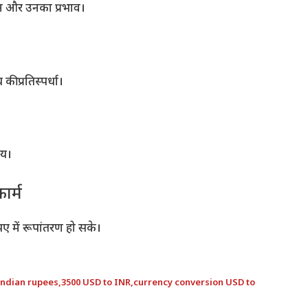
तान और उनका प्रभाव।
ी प्रतिस्पर्धा।
ाय।
ार्म
ए में रूपांतरण हो सके।
Indian rupees
,
3500 USD to INR
,
currency conversion USD to