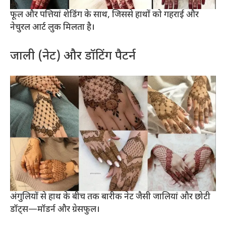
फूल और पत्त‍ियां शेडिंग के साथ, जिससे हाथों को गहराई और
नेचुरल आर्ट लुक मिलता है।
जाली (नेट) और डॉटिंग पैटर्न
अंगुलियों से हाथ के बीच तक बारीक नेट जैसी जालियां और छोटी
डॉट्स—मॉडर्न और ग्रेसफुल।