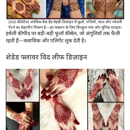
2025 की लेटेस्ट अरेबिक बैक हैंड मेहंदी डिजाइन में फूलों, पत्तियों, जाल और ज्वेलरी
पैटर्न का बेहतरीन मिश्रण है—हर फंक्शन के लिए बिल्कुल नया और यूनिक स्टाइल।
हथेली की पीठ पर बड़ी-बड़ी फूलों की बेल, जो अंगुलियों तक फैली
रहती हैं—क्लासिक और एलिगेंट लुक देती है।
शेडेड फ्लावर विद लीफ डिज़ाइन