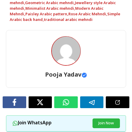
mehndi
,
Geometric Arabic mehndi
,
Jewellery style Arabic
mehndi
,
Minimalist Arabic mehndi
,
Modern Arabic
Mehndi
,
Paisley Arabic pattern
,
Rose Arabic Mehndi
,
Simple
Arabic back hand
,
traditional arabic mehndi
Pooja Yadav
Join WhatsApp
Join Now