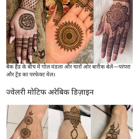
बैक हैंड के बीच में गोल मंडला और चारों ओर बारीक बेलें—परंपरा
और ट्रेंड का परफेक्ट मेल।
ज्वेलरी मोटिफ अरेबिक डिज़ाइन