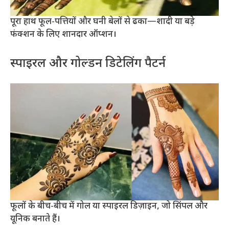
पूरा हाथ फूल-पत्तियों और घनी बेलों से ढका—शादी या बड़े
फंक्शन के लिए शानदार ऑप्शन।
स्पाइरल और गोल्डन डिटेलिंग पैटर्न
फूलों के बीच-बीच में गोल या स्पाइरल डिज़ाइन, जो सिंपल और
यूनिक बनाते हैं।