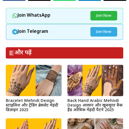
Join WhatsApp
Join Now
Join Telegram
Join Now
और पढ़ें
Bracelet Mehndi Design
Back Hand Arabic Mehndi
स्टाइलिश और ट्रेंडिंग ब्रेसलेट मेहंदी
Design आसान और खूबसूरत बैक
डिज़ाइन 2025
हैंड अरेबिक मेहंदी पैटर्न 2025