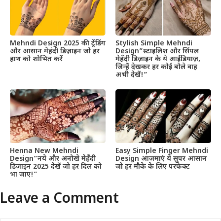
Mehndi Design 2025 की ट्रेंडिंग
Stylish Simple Mehndi
और आसान मेहंदी डिज़ाइन जो हर
Design”स्टाइलिश और सिंपल
हाथ को शोभित करें
मेहँदी डिज़ाइन के ये आईडियाज़,
जिन्हें देखकर हर कोई बोले वाह
अभी देखें!”
Henna New Mehndi
Easy Simple Finger Mehndi
Design”नये और अनोखे मेहँदी
Design आजमाएं ये सुपर आसान
डिज़ाइन 2025 देखें जो हर दिल को
जो हर मौके के लिए परफेक्ट
भा जाए!”
Leave a Comment