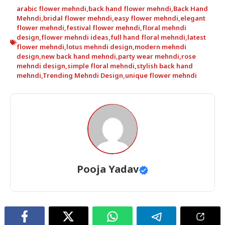
arabic flower mehndi
,
back hand flower mehndi
,
Back Hand
Mehndi
,
bridal flower mehndi
,
easy flower mehndi
,
elegant
flower mehndi
,
festival flower mehndi
,
floral mehndi
design
,
flower mehndi ideas
,
full hand floral mehndi
,
latest
flower mehndi
,
lotus mehndi design
,
modern mehndi
design
,
new back hand mehndi
,
party wear mehndi
,
rose
mehndi design
,
simple floral mehndi
,
stylish back hand
mehndi
,
Trending Mehndi Design
,
unique flower mehndi
Pooja Yadav