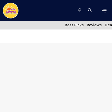
Skip
to
content
Men
Best Picks
Reviews
Dea