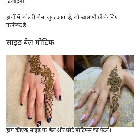
डिजाइन।
हाथों में ज्वैलरी जैसा लुक आता है, जो खास मौकों के लिए
परफेक्ट है।
साइड बेल मोटिफ
हाथ की एक साइड पर बेल और छोटे मोटिफ्स का पैटर्न।