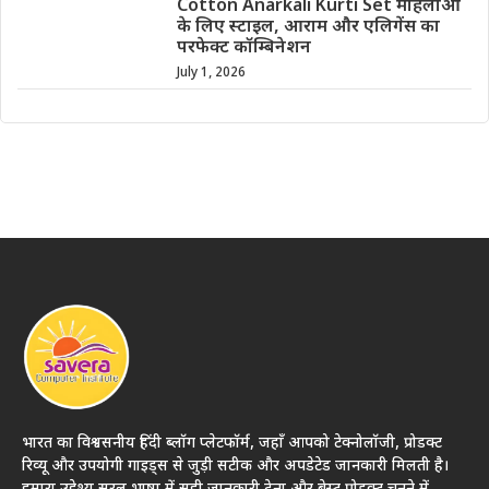
Cotton Anarkali Kurti Set महिलाओं
के लिए स्टाइल, आराम और एलिगेंस का
परफेक्ट कॉम्बिनेशन
July 1, 2026
भारत का विश्वसनीय हिंदी ब्लॉग प्लेटफॉर्म, जहाँ आपको टेक्नोलॉजी, प्रोडक्ट
रिव्यू और उपयोगी गाइड्स से जुड़ी सटीक और अपडेटेड जानकारी मिलती है।