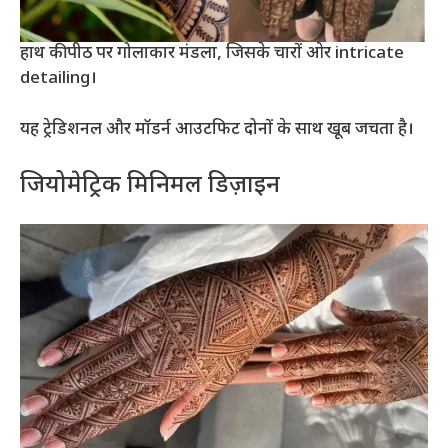
हाथ की पीठ पर गोलाकार मंडला, जिसके चारों ओर intricate
detailing।
यह ट्रेडिशनल और मॉडर्न आउटफिट दोनों के साथ खूब जचता है।
जियोमेट्रिक मिनिमल डिज़ाइन