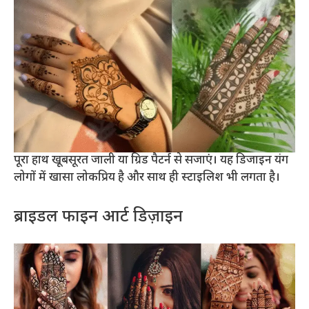
पूरा हाथ खूबसूरत जाली या ग्रिड पैटर्न से सजाएं। यह डिजाइन यंग
लोगों में खासा लोकप्रिय है और साथ ही स्टाइलिश भी लगता है।
ब्राइडल फाइन आर्ट डिज़ाइन