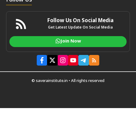
Follow Us
Follow Us On Social Media
Get Latest Update On Social Media
Join Now
© saverainstitute.in • All rights reserved