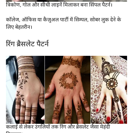
त्रिकोण, गोल और सीधी लाइनें मिलाकर बना सिंपल पैटर्न।
कॉलेज, ऑफिस या कैज़ुअल पार्टी में सिम्पल, सोबर लुक देने के
लिए बेहतरीन।
रिंग ब्रैसलेट पैटर्न
कलाई से लेकर उंगलियों तक रिंग और ब्रैसलेट जैसा मेहंदी