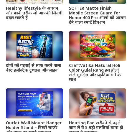
Healthy lifestyle के आसान
SOFTER Matte Finish
और प्रभावी तरीके जो आपकी जिंदगी
Mobile Screen Guard for
बदल सकते हैं
Honor 400 Pro आंखों को आराम
देने वाला स्मार्ट प्रोटेक्शन
दांतों को गहराई से साफ करने वाला
CraftVatika Natural Holi
बेस्ट इलेक्ट्रिक टूथब्रश ऑनलाइन
Color Gulal Rang इस होली
खेलें सुरक्षित और प्राकृतिक रंगों के
साथ
Outlet Wall Mount Hanger
Heating Pad खरीदने से पहले
Holder Stand – बिखरे चार्जर
जान लें ये 5 बड़ी गलतियाँ वरना हो