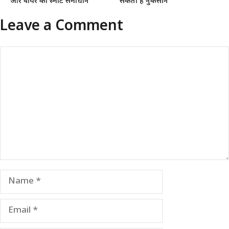
और वायर का स्मार्ट समाधान
सकता है नुकसान
Leave a Comment
Comment
Name
Email