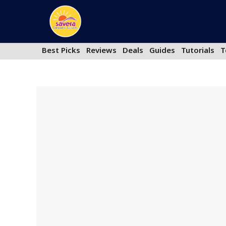
Skip
to
content
Best Picks
Reviews
Deals
Guides
Tutorials
T