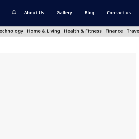
About Us
Gallery
Blog
Contact us
echnology
Home & Living
Health & Fitness
Finance
Trave