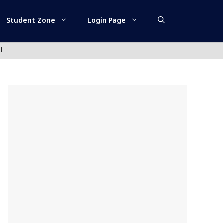
Student Zone
Login Page
l