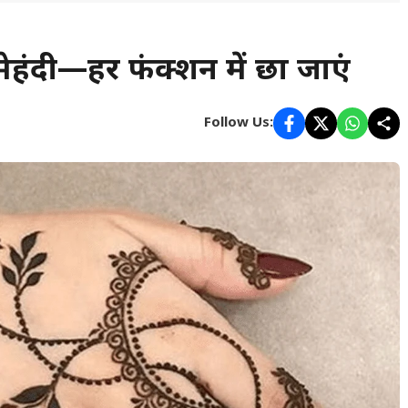
ेहंदी—हर फंक्शन में छा जाएं
Follow Us: