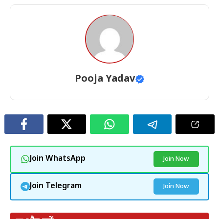
Pooja Yadav
Join WhatsApp
Join Now
Join Telegram
Join Now