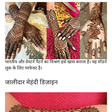
भारतीय और वेस्टर्न पैटर्न का मिश्रण इसे खास बनाता है। यह मॉडर्न
लुक के लिए परफेक्ट है।
जालीदार मेहंदी डिज़ाइन