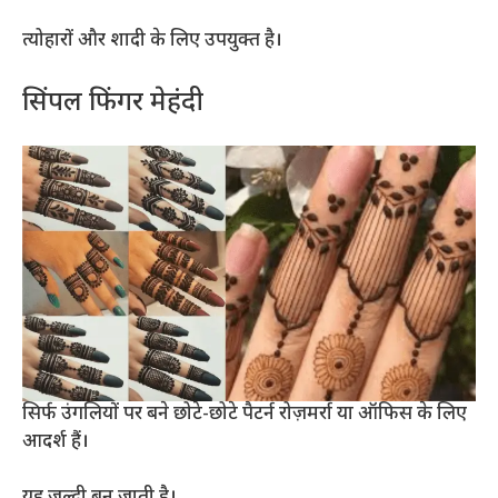
त्योहारों और शादी के लिए उपयुक्त है।
सिंपल फिंगर मेहंदी
सिर्फ उंगलियों पर बने छोटे-छोटे पैटर्न रोज़मर्रा या ऑफिस के लिए
आदर्श हैं।