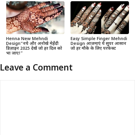
Henna New Mehndi
Easy Simple Finger Mehndi
Design”नये और अनोखे मेहँदी
Design आजमाएं ये सुपर आसान
डिज़ाइन 2025 देखें जो हर दिल को
जो हर मौके के लिए परफेक्ट
भा जाए!”
Leave a Comment
Comment