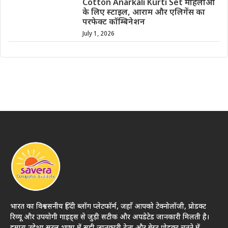
Cotton Anarkali Kurti Set महिलाओं
के लिए स्टाइल, आराम और एलिगेंस का
परफेक्ट कॉम्बिनेशन
July 1, 2026
भारत का विश्वसनीय हिंदी ब्लॉग प्लेटफॉर्म, जहाँ आपको टेक्नोलॉजी, प्रोडक्ट
रिव्यू और उपयोगी गाइड्स से जुड़ी सटीक और अपडेटेड जानकारी मिलती है।