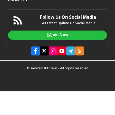
Follow Us
Follow Us On Social Media
Get Latest Update On Social Media
Join Now
© saverainstitute.in • All rights reserved