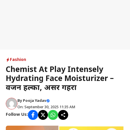
Fashion
Chemist At Play Intensely
Hydrating Face Moisturizer –
वजन हल्का, असर गहरा
By
Pooja Yadav
On: September 30, 2025 11:35 AM
Follow Us: