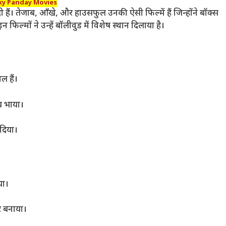
y Panday Movies
हैं। तेजाब, आँखे, और हाउसफुल उनकी ऐसी फिल्में हैं जिन्होंने बॉक्स
मों ने उन्हें बॉलीवुड में विशेष स्थान दिलाया है।
ल हैं।
ब भाया।
 दिया।
या।
र बनाया।