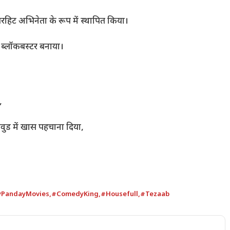
परहिट अभिनेता के रूप में स्थापित किया।
 ब्लॉकबस्टर बनाया।
,
वुड में खास पहचाना दिया,
PandayMovies
,
#ComedyKing
,
#Housefull
,
#Tezaab