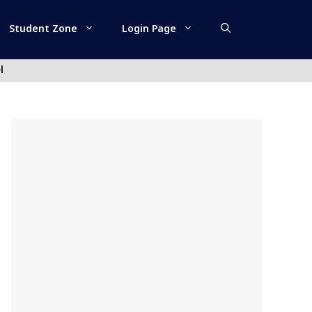
Student Zone
Login Page
l