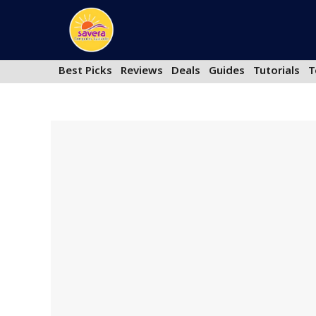
Skip
to
content
Best Picks
Reviews
Deals
Guides
Tutorials
T