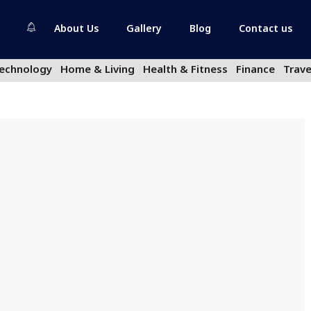
About Us
Gallery
Blog
Contact us
echnology
Home & Living
Health & Fitness
Finance
Trave