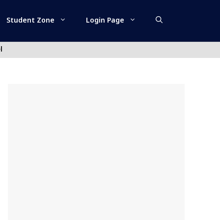
Student Zone
Login Page
l