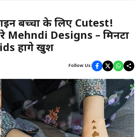
़ाइन बच्चों के लिए Cutest!
यारे Mehndi Designs – मिनटों
ids होंगे खुश
Follow Us: