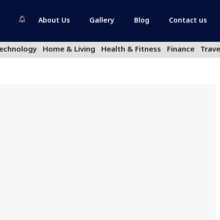
About Us
Gallery
Blog
Contact us
echnology
Home & Living
Health & Fitness
Finance
Trave