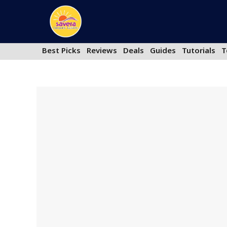
Skip
to
content
Best Picks
Reviews
Deals
Guides
Tutorials
T