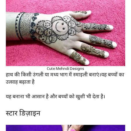
Cute Mehndi Designs
हाथ की किसी उंगली या मध्य भाग में स्माइली बनाएं।यह बच्चों का
उत्साह बढ़ाता है
यह बनाना भी आसान है और बच्चों को खुशी भी देता है।
स्टार डिज़ाइन