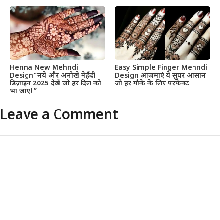
Henna New Mehndi
Easy Simple Finger Mehndi
Design”नये और अनोखे मेहँदी
Design आजमाएं ये सुपर आसान
डिज़ाइन 2025 देखें जो हर दिल को
जो हर मौके के लिए परफेक्ट
भा जाए!”
Leave a Comment
Comment