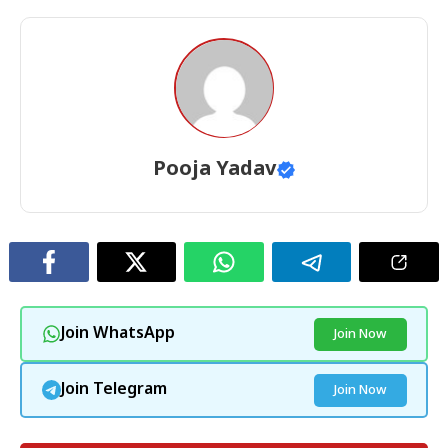
Pooja Yadav
Join WhatsApp
Join Now
Join Telegram
Join Now