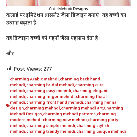
Cute Mehndi Designs
कलाई पर इमिटेशन ब्रासलेट जैसा डिजाइन बनाएं। यह बच्चों का
उत्साह बढ़ाता है
यह डिजाइन बच्चों को गहनों जैसा एहसास देता है।
और
Post Views:
277
charming Arabic mehndi
,
charming back hand
mehndi
,
charming bridal mehndi
,
charming cute
mehndi
,
charming easy mehndi
,
charming elegant
mehndi
,
charming finger mehndi
,
charming floral
mehndi
,
charming front hand mehndi
,
charming henna
design
,
charming mehndi
,
charming mehndi art
,
Charming
Mehndi Designs
,
charming mehndi patterns
,
charming
modern mehndi
,
charming new mehndi
,
charming party
mehndi
,
charming simple mehndi
,
charming stylish
mehndi
,
charming trendy mehndi
,
charming unique mehndi