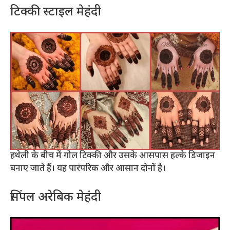
टिक्की स्टाइल मेहंदी
हथेली के बीच में गोल टिक्की और उसके आसपास हल्के डिजाइन
बनाए जाते हैं। यह पारंपरिक और आसान दोनों है।
सिंपल अरेबिक मेहंदी