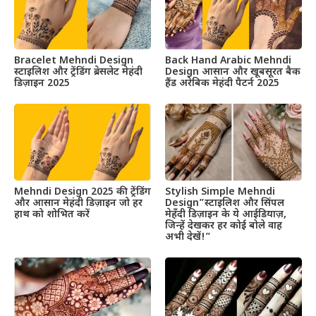
Bracelet Mehndi Design
Back Hand Arabic Mehndi
स्टाइलिश और ट्रेंडिंग ब्रेसलेट मेहंदी
Design आसान और खूबसूरत बैक
डिज़ाइन 2025
हैंड अरेबिक मेहंदी पैटर्न 2025
Mehndi Design 2025 की ट्रेंडिंग
Stylish Simple Mehndi
और आसान मेहंदी डिज़ाइन जो हर
Design”स्टाइलिश और सिंपल
हाथ को शोभित करें
मेहँदी डिज़ाइन के ये आईडियाज़,
जिन्हें देखकर हर कोई बोले वाह
अभी देखें!”