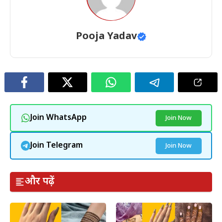
Pooja Yadav
Join WhatsApp
Join Now
Join Telegram
Join Now
और पढ़ें