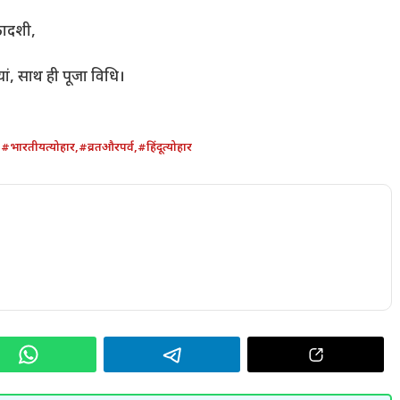
एकादशी,
थियां, साथ ही पूजा विधि।
,
#भारतीयत्योहार
,
#व्रतऔरपर्व
,
#हिंदूत्योहार