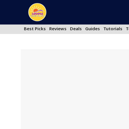
Skip
to
content
Best Picks
Reviews
Deals
Guides
Tutorials
T