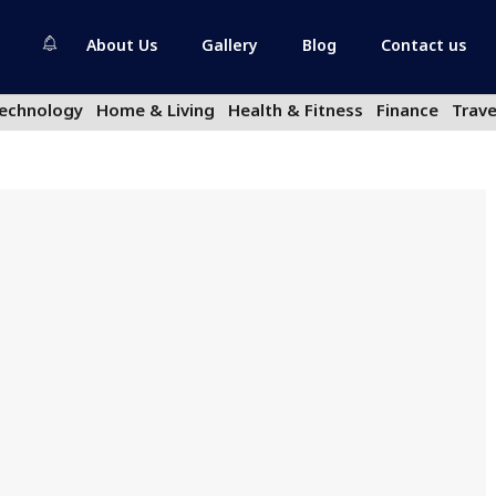
About Us
Gallery
Blog
Contact us
echnology
Home & Living
Health & Fitness
Finance
Trave