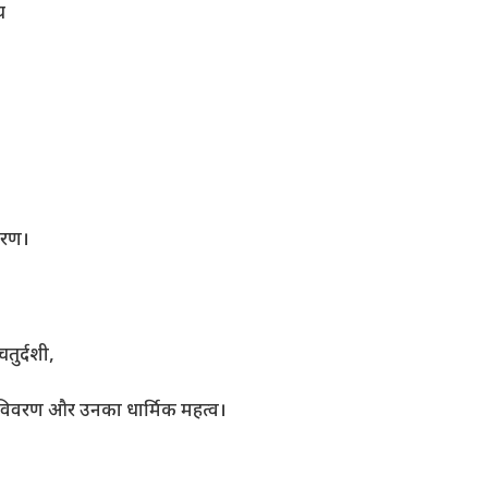
य
िवरण।
तुर्दशी,
र्ण विवरण और उनका धार्मिक महत्व।