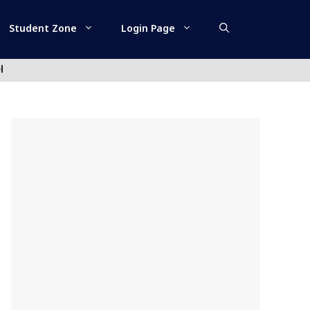
Student Zone
Login Page
l