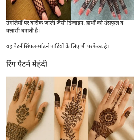
उंगलियों पर बारीक जाली जैसी डिजाइन, हाथों को ग्रेसफुल व
क्लासी बनाती है।
यह पैटर्न सिंपल-मॉडर्न पार्टियों के लिए भी परफेक्ट है।
रिंग पैटर्न मेहंदी