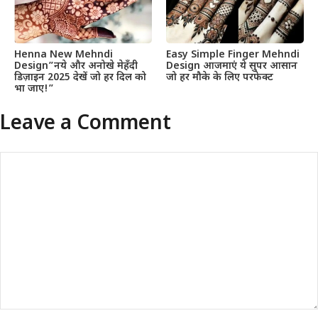
Henna New Mehndi
Easy Simple Finger Mehndi
Design”नये और अनोखे मेहँदी
Design आजमाएं ये सुपर आसान
डिज़ाइन 2025 देखें जो हर दिल को
जो हर मौके के लिए परफेक्ट
भा जाए!”
Leave a Comment
Comment