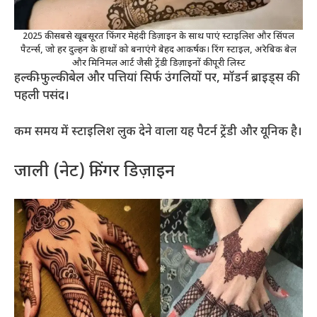
2025 की सबसे खूबसूरत फिंगर मेहंदी डिज़ाइन के साथ पाएं स्टाइलिश और सिंपल
पैटर्न्स, जो हर दुल्हन के हाथों को बनाएंगे बेहद आकर्षक। रिंग स्टाइल, अरेबिक बेल
और मिनिमल आर्ट जैसी ट्रेंडी डिज़ाइनों की पूरी लिस्ट
हल्की-फुल्की बेल और पत्तियां सिर्फ उंगलियों पर, मॉडर्न ब्राइड्स की
पहली पसंद।
कम समय में स्टाइलिश लुक देने वाला यह पैटर्न ट्रेंडी और यूनिक है।
जाली (नेट) फिंगर डिज़ाइन