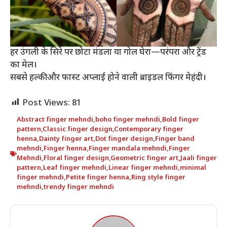
हर उंगली के सिरे पर छोटा मंडला या गोल घेरा—परंपरा और ट्रेंड
का मेल।
सबसे हल्की और फास्ट अप्लाई होने वाली ब्राइडल फिंगर मेहंदी।
Post Views:
81
Abstract finger mehndi
,
boho finger mehndi
,
Bold finger
pattern
,
Classic finger design
,
Contemporary finger
henna
,
Dainty finger art
,
Dot finger design
,
Finger band
mehndi
,
Finger henna
,
Finger mandala mehndi
,
Finger
Mehndi
,
Floral finger design
,
Geometric finger art
,
Jaali finger
pattern
,
Leaf finger mehndi
,
Linear finger mehndi
,
minimal
finger mehndi
,
Petite finger henna
,
Ring style finger
mehndi
,
trendy finger mehndi