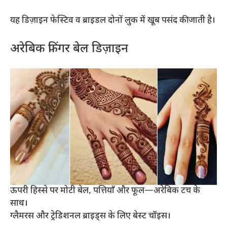
यह डिज़ाइन फेस्टिव व ब्राइडल दोनों लुक में खूब पसंद की जाती है।
अरेबिक फिंगर बेल डिज़ाइन
ऊपरी हिस्से पर मोटी बेल, पत्तियाँ और फूल—अरेबिक टच के
साथ।
ग्लैमरस और ट्रेडिशनल ब्राइड्स के लिए बेस्ट चॉइस।