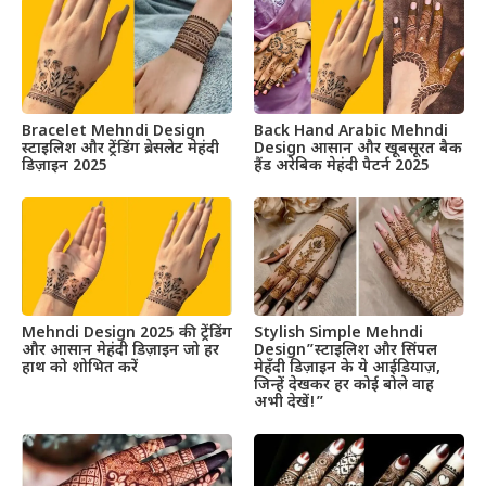
Bracelet Mehndi Design
Back Hand Arabic Mehndi
स्टाइलिश और ट्रेंडिंग ब्रेसलेट मेहंदी
Design आसान और खूबसूरत बैक
डिज़ाइन 2025
हैंड अरेबिक मेहंदी पैटर्न 2025
Mehndi Design 2025 की ट्रेंडिंग
Stylish Simple Mehndi
और आसान मेहंदी डिज़ाइन जो हर
Design”स्टाइलिश और सिंपल
हाथ को शोभित करें
मेहँदी डिज़ाइन के ये आईडियाज़,
जिन्हें देखकर हर कोई बोले वाह
अभी देखें!”