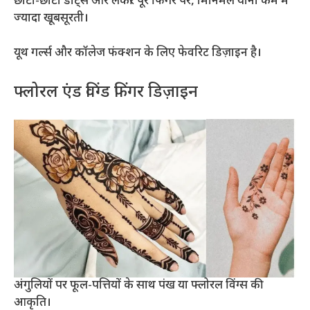
छोटी-छोटी डॉट्स और लकीरें पूरे फिंगर पर, मिनिमल यानी कम में
ज्यादा खूबसूरती।
यूथ गर्ल्स और कॉलेज फंक्शन के लिए फेवरिट डिज़ाइन है।
फ्लोरल एंड विंग्ड फिंगर डिज़ाइन
अंगुलियों पर फूल-पत्तियों के साथ पंख या फ्लोरल विंग्स की
आकृति।