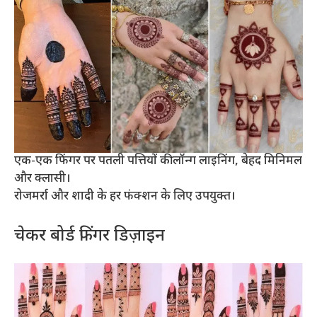
एक-एक फिंगर पर पतली पत्तियों की लॉन्ग लाइनिंग, बेहद मिनिमल
और क्लासी।
रोजमर्रा और शादी के हर फंक्शन के लिए उपयुक्त।
चेकर बोर्ड फिंगर डिज़ाइन