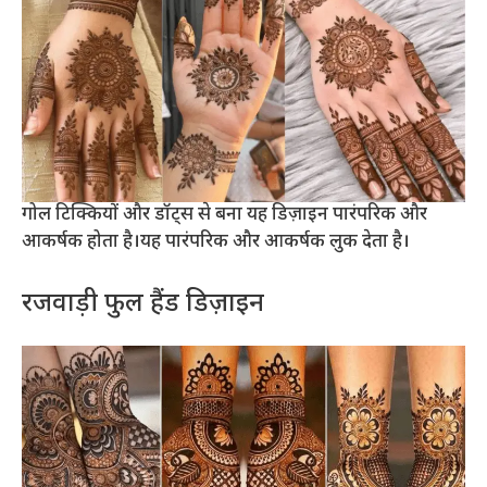
गोल टिक्कियों और डॉट्स से बना यह डिज़ाइन पारंपरिक और
आकर्षक होता है।यह पारंपरिक और आकर्षक लुक देता है।
रजवाड़ी फुल हैंड डिज़ाइन