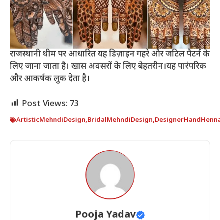
राजस्थानी थीम पर आधारित यह डिज़ाइन गहरे और जटिल पैटर्न के
लिए जाना जाता है। खास अवसरों के लिए बेहतरीन।यह पारंपरिक
और आकर्षक लुक देता है।
Post Views:
73
ArtisticMehndiDesign
,
BridalMehndiDesign
,
DesignerHandHenn
Pooja Yadav