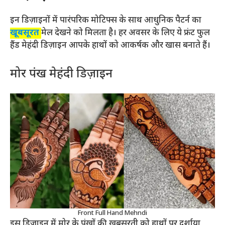
इन डिज़ाइनों में पारंपरिक मोटिफ्स के साथ आधुनिक पैटर्न का
खूबसूरत
मेल देखने को मिलता है। हर अवसर के लिए ये फ्रंट फुल
हैंड मेहंदी डिज़ाइन आपके हाथों को आकर्षक और खास बनाते हैं।
मोर पंख मेहंदी डिज़ाइन
Front Full Hand Mehndi
इस डिज़ाइन में मोर के पंखों की खूबसूरती को हाथों पर दर्शाया