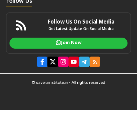
Follow Us
Follow Us On Social Media
Get Latest Update On Social Media
Join Now
© saverainstitute.in • All rights reserved