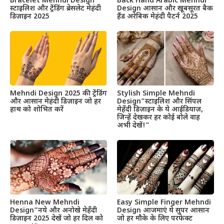
Bracelet Mehndi Design
Back Hand Arabic Mehndi
स्टाइलिश और ट्रेंडिंग ब्रेसलेट मेहंदी
Design आसान और खूबसूरत बैक
डिज़ाइन 2025
हैंड अरेबिक मेहंदी पैटर्न 2025
Mehndi Design 2025 की ट्रेंडिंग
Stylish Simple Mehndi
और आसान मेहंदी डिज़ाइन जो हर
Design”स्टाइलिश और सिंपल
हाथ को शोभित करें
मेहँदी डिज़ाइन के ये आईडियाज़,
जिन्हें देखकर हर कोई बोले वाह
अभी देखें!”
Henna New Mehndi
Easy Simple Finger Mehndi
Design”नये और अनोखे मेहँदी
Design आजमाएं ये सुपर आसान
डिज़ाइन 2025 देखें जो हर दिल को
जो हर मौके के लिए परफेक्ट