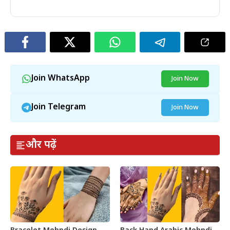
Join WhatsApp
Join Now
Join Telegram
Join Now
और पढ़ें