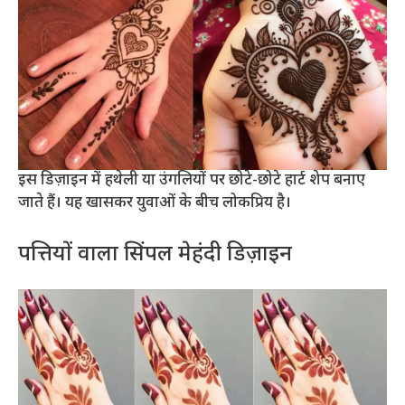
इस डिज़ाइन में हथेली या उंगलियों पर छोटे-छोटे हार्ट शेप बनाए
जाते हैं। यह खासकर युवाओं के बीच लोकप्रिय है।
पत्तियों वाला सिंपल मेहंदी डिज़ाइन