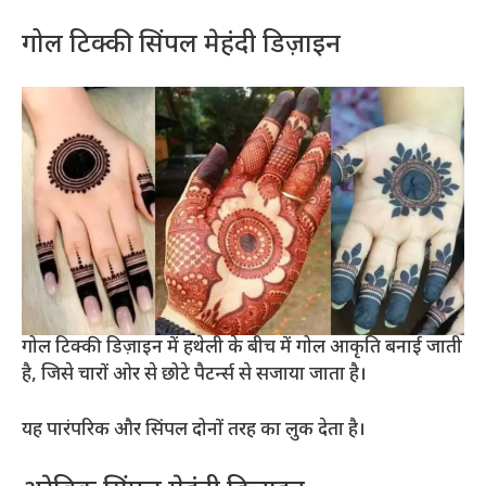
गोल टिक्की सिंपल मेहंदी डिज़ाइन
गोल टिक्की डिज़ाइन में हथेली के बीच में गोल आकृति बनाई जाती
है, जिसे चारों ओर से छोटे पैटर्न्स से सजाया जाता है।
यह पारंपरिक और सिंपल दोनों तरह का लुक देता है।