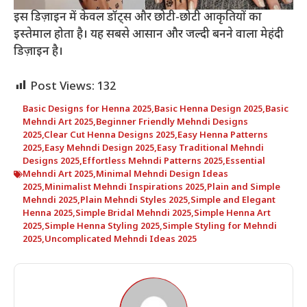
इस डिज़ाइन में केवल डॉट्स और छोटी-छोटी आकृतियों का
इस्तेमाल होता है। यह सबसे आसान और जल्दी बनने वाला मेहंदी
डिज़ाइन है।
Post Views:
132
Basic Designs for Henna 2025
,
Basic Henna Design 2025
,
Basic
Mehndi Art 2025
,
Beginner Friendly Mehndi Designs
2025
,
Clear Cut Henna Designs 2025
,
Easy Henna Patterns
2025
,
Easy Mehndi Design 2025
,
Easy Traditional Mehndi
Designs 2025
,
Effortless Mehndi Patterns 2025
,
Essential
Mehndi Art 2025
,
Minimal Mehndi Design Ideas
2025
,
Minimalist Mehndi Inspirations 2025
,
Plain and Simple
Mehndi 2025
,
Plain Mehndi Styles 2025
,
Simple and Elegant
Henna 2025
,
Simple Bridal Mehndi 2025
,
Simple Henna Art
2025
,
Simple Henna Styling 2025
,
Simple Styling for Mehndi
2025
,
Uncomplicated Mehndi Ideas 2025