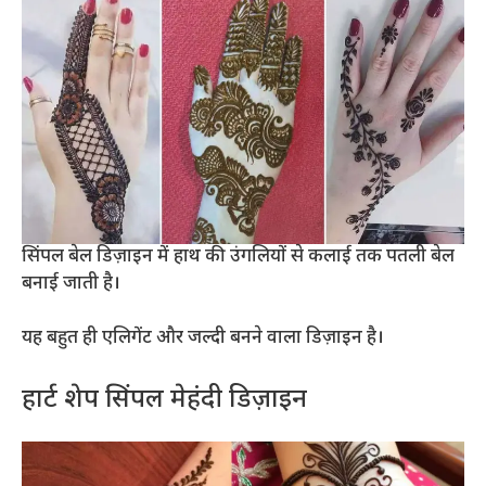
सिंपल बेल डिज़ाइन में हाथ की उंगलियों से कलाई तक पतली बेल
बनाई जाती है।
यह बहुत ही एलिगेंट और जल्दी बनने वाला डिज़ाइन है।
हार्ट शेप सिंपल मेहंदी डिज़ाइन