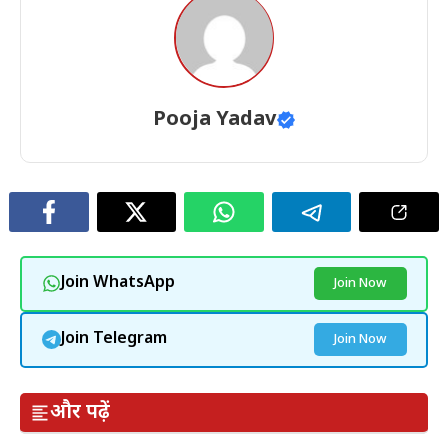
Pooja Yadav
Join WhatsApp
Join Now
Join Telegram
Join Now
और पढ़ें