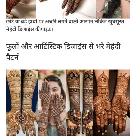
छोटे या बड़े हाथों पर अच्छी लगने वाली आसान लेकिन खूबसूरत
मेहंदी डिजाइंस की गाइड।
फूलों और आर्टिस्टिक डिजाइंस से भरे मेहंदी
पैटर्न