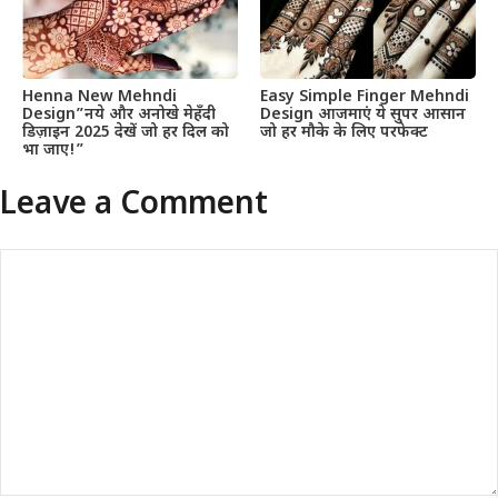
Henna New Mehndi
Easy Simple Finger Mehndi
Design”नये और अनोखे मेहँदी
Design आजमाएं ये सुपर आसान
डिज़ाइन 2025 देखें जो हर दिल को
जो हर मौके के लिए परफेक्ट
भा जाए!”
Leave a Comment
Comment