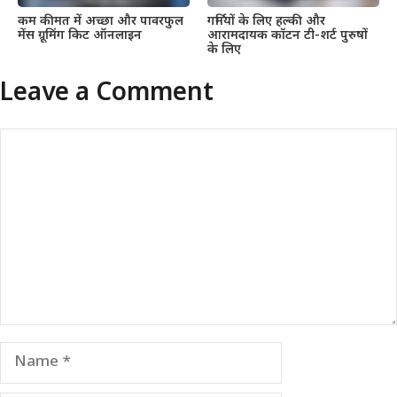
कम कीमत में अच्छा और पावरफुल
गर्मियों के लिए हल्की और
मेंस ग्रूमिंग किट ऑनलाइन
आरामदायक कॉटन टी-शर्ट पुरुषों
के लिए
Leave a Comment
Comment
Name