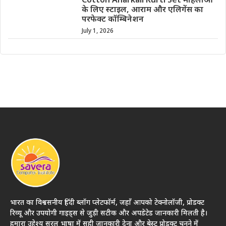
Cotton Anarkali Kurti Set महिलाओं
के लिए स्टाइल, आराम और एलिगेंस का
परफेक्ट कॉम्बिनेशन
July 1, 2026
भारत का विश्वसनीय हिंदी ब्लॉग प्लेटफॉर्म, जहाँ आपको टेक्नोलॉजी, प्रोडक्ट
रिव्यू और उपयोगी गाइड्स से जुड़ी सटीक और अपडेटेड जानकारी मिलती है।
हमारा उद्देश्य सरल भाषा में सही जानकारी देना और बेस्ट प्रोडक्ट चुनने में