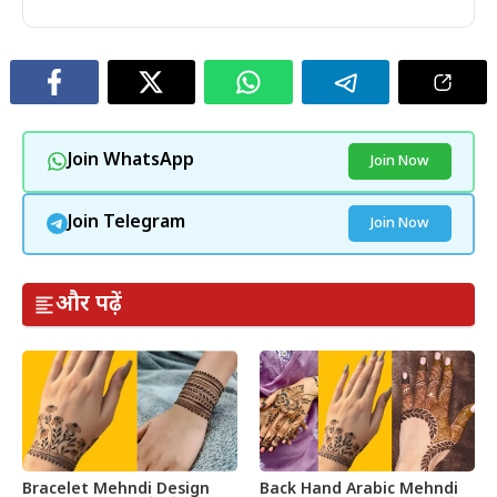
Join WhatsApp
Join Now
Join Telegram
Join Now
और पढ़ें
Bracelet Mehndi Design
Back Hand Arabic Mehndi