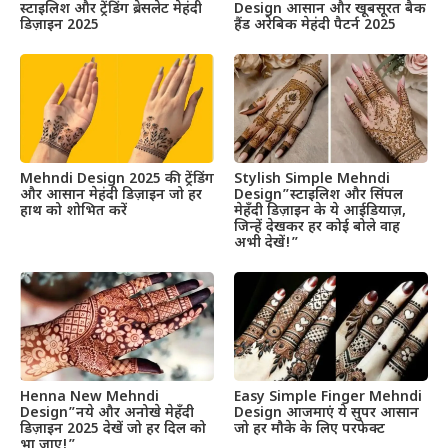
स्टाइलिश और ट्रेंडिंग ब्रेसलेट मेहंदी
Design आसान और खूबसूरत बैक
डिज़ाइन 2025
हैंड अरेबिक मेहंदी पैटर्न 2025
Mehndi Design 2025 की ट्रेंडिंग
Stylish Simple Mehndi
और आसान मेहंदी डिज़ाइन जो हर
Design”स्टाइलिश और सिंपल
हाथ को शोभित करें
मेहँदी डिज़ाइन के ये आईडियाज़,
जिन्हें देखकर हर कोई बोले वाह
अभी देखें!”
Henna New Mehndi
Easy Simple Finger Mehndi
Design”नये और अनोखे मेहँदी
Design आजमाएं ये सुपर आसान
डिज़ाइन 2025 देखें जो हर दिल को
जो हर मौके के लिए परफेक्ट
भा जाए!”