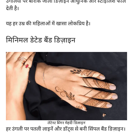
उंगलियों पर बारीक जाली डिज़ाइन आधुनिक और स्टाइलिश फील
देती है।
यह हर उम्र की महिलाओं में खासा लोकप्रिय है।
मिनिमल डेटेड बैंड डिज़ाइन
लेटेस्ट फिंगर मेहंदी डिज़ाइन
हर उंगली पर पतली लाइनें और डॉट्स से बनी सिंपल बैंड डिज़ाइन।