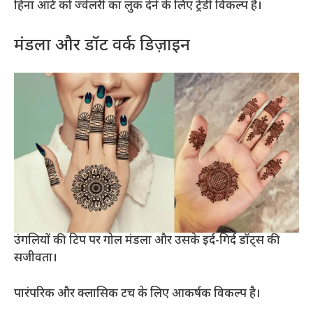
हिना आर्ट को ज्वेलरी का लुक देने के लिए ट्रेंडी विकल्प है।
मंडला और डॉट वर्क डिज़ाइन
उंगलियों की टिप पर गोल मंडला और उसके इर्द-गिर्द डॉट्स की
सजीवता।
पारंपरिक और क्लासिक टच के लिए आकर्षक विकल्प है।