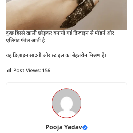
कुछ हिस्से खाली छोड़कर बनायी गई डिज़ाइन से मॉडर्न और
एलिगेंट फील आती है।
यह डिज़ाइन सादगी और स्टाइल का बेहतरीन मिश्रण है।
Post Views:
156
Pooja Yadav