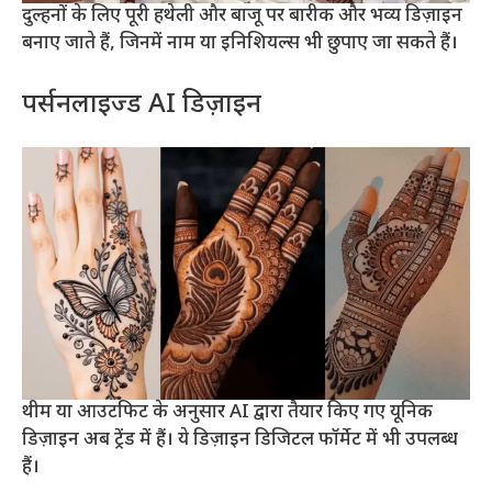
दुल्हनों के लिए पूरी हथेली और बाजू पर बारीक और भव्य डिज़ाइन
बनाए जाते हैं, जिनमें नाम या इनिशियल्स भी छुपाए जा सकते हैं।
पर्सनलाइज्ड AI डिज़ाइन
थीम या आउटफिट के अनुसार AI द्वारा तैयार किए गए यूनिक
डिज़ाइन अब ट्रेंड में हैं। ये डिज़ाइन डिजिटल फॉर्मेट में भी उपलब्ध
हैं।