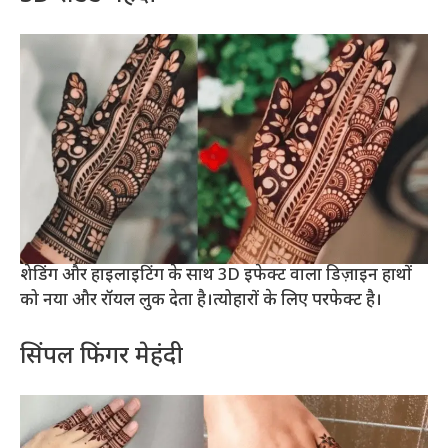
शेडिंग और हाइलाइटिंग के साथ 3D इफेक्ट वाला डिज़ाइन हाथों
को नया और रॉयल लुक देता है।त्योहारों के लिए परफेक्ट है।
सिंपल फिंगर मेहंदी