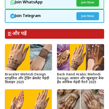
Join WhatsApp
Join Now
Join Telegram
Join Now
और पढ़ें
Bracelet Mehndi Design
Back Hand Arabic Mehndi
स्टाइलिश और ट्रेंडिंग ब्रेसलेट मेहंदी
Design आसान और खूबसूरत बैक
डिज़ाइन 2025
हैंड अरेबिक मेहंदी पैटर्न 2025