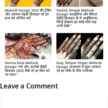
Mehndi Design 2025 की ट्रेंडिंग
Stylish Simple Mehndi
और आसान मेहंदी डिज़ाइन जो हर
Design”स्टाइलिश और सिंपल
हाथ को शोभित करें
मेहँदी डिज़ाइन के ये आईडियाज़,
जिन्हें देखकर हर कोई बोले वाह
अभी देखें!”
Henna New Mehndi
Easy Simple Finger Mehndi
Design”नये और अनोखे मेहँदी
Design आजमाएं ये सुपर आसान
डिज़ाइन 2025 देखें जो हर दिल को
जो हर मौके के लिए परफेक्ट
भा जाए!”
Leave a Comment
Comment