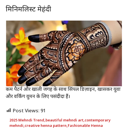
मिनिमलिस्ट मेहंदी
कम पैटर्न और खाली जगह के साथ सिंपल डिज़ाइन, खासकर युवा
और वर्किंग वुमन के लिए पसंदीदा हैं।
Post Views:
91
2025 Mehndi Trend
,
beautiful mehndi art
,
contemporary
mehndi
,
creative henna pattern
,
Fashionable Henna