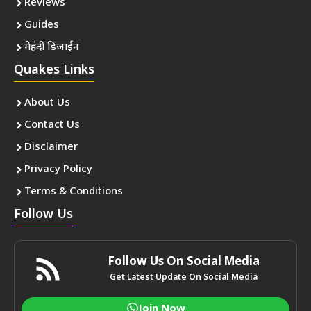
Reviews
Guides
मेहंदी डिजाईन
Quakes Links
About Us
Contact Us
Disclaimer
Privacy Policy
Terms & Conditions
Follow Us
Follow Us On Social Media
Get Latest Update On Social Media
Join Now