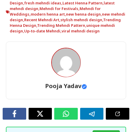
Design
,
fresh mehndi ideas
,
Latest Henna Pattern
,
latest
mehndi design
,
Mehndi for Festivals
,
Mehndi for
Weddings
,
modern henna art
,
new henna design
,
new mehndi
design
,
Recent Mehndi Art
,
stylish mehndi design
,
Trending
Henna Design
,
Trending Mehndi Pattern
,
unique mehndi
design
,
Up-to-date Mehndi
,
viral mehndi design
Pooja Yadav