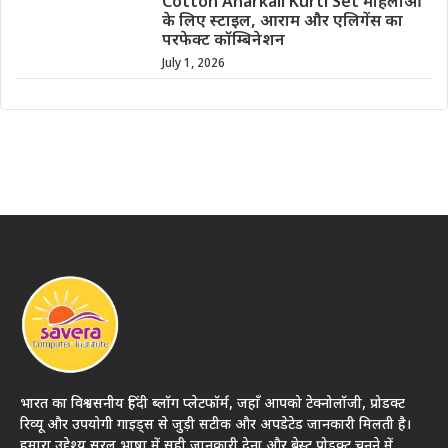
Cotton Anarkali Kurti Set महिलाओं
के लिए स्टाइल, आराम और एलिगेंस का
परफेक्ट कॉम्बिनेशन
July 1, 2026
भारत का विश्वसनीय हिंदी ब्लॉग प्लेटफॉर्म, जहाँ आपको टेक्नोलॉजी, प्रोडक्ट
रिव्यू और उपयोगी गाइड्स से जुड़ी सटीक और अपडेटेड जानकारी मिलती है।
हमारा उद्देश्य सरल भाषा में सही जानकारी देना और बेस्ट प्रोडक्ट चुनने में