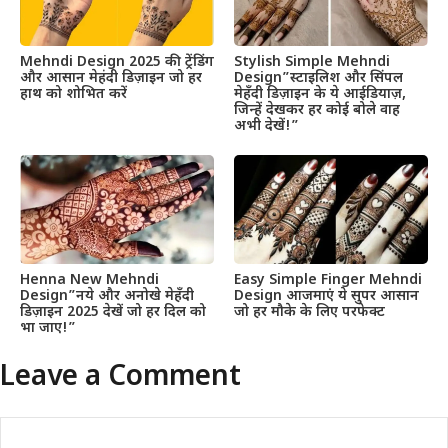
Mehndi Design 2025 की ट्रेंडिंग
Stylish Simple Mehndi
और आसान मेहंदी डिज़ाइन जो हर
Design”स्टाइलिश और सिंपल
हाथ को शोभित करें
मेहँदी डिज़ाइन के ये आईडियाज़,
जिन्हें देखकर हर कोई बोले वाह
अभी देखें!”
Henna New Mehndi
Easy Simple Finger Mehndi
Design”नये और अनोखे मेहँदी
Design आजमाएं ये सुपर आसान
डिज़ाइन 2025 देखें जो हर दिल को
जो हर मौके के लिए परफेक्ट
भा जाए!”
Leave a Comment
Comment