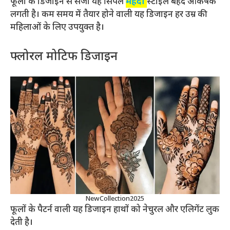
फूलों के डिजाइन से सजी यह सिंपल
मेहंदी
स्टाइल बेहद आकर्षक
लगती है। कम समय में तैयार होने वाली यह डिजाइन हर उम्र की
महिलाओं के लिए उपयुक्त है।
फ्लोरल मोटिफ डिजाइन
NewCollection2025
फूलों के पैटर्न वाली यह डिजाइन हाथों को नेचुरल और एलिगेंट लुक
देती है।