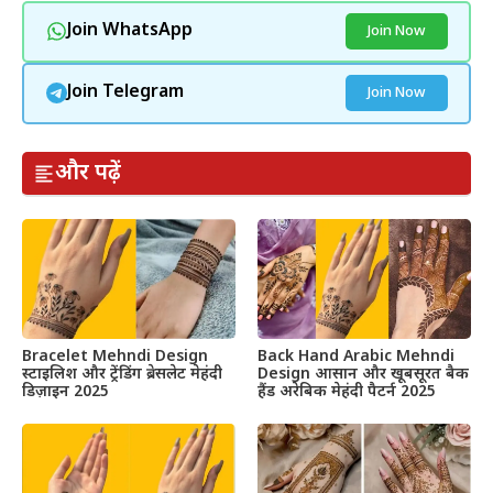
Join WhatsApp
Join Now
Join Telegram
Join Now
और पढ़ें
Bracelet Mehndi Design
Back Hand Arabic Mehndi
स्टाइलिश और ट्रेंडिंग ब्रेसलेट मेहंदी
Design आसान और खूबसूरत बैक
डिज़ाइन 2025
हैंड अरेबिक मेहंदी पैटर्न 2025