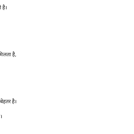
 है।
मिलता है,
बेहतर है।
ै।