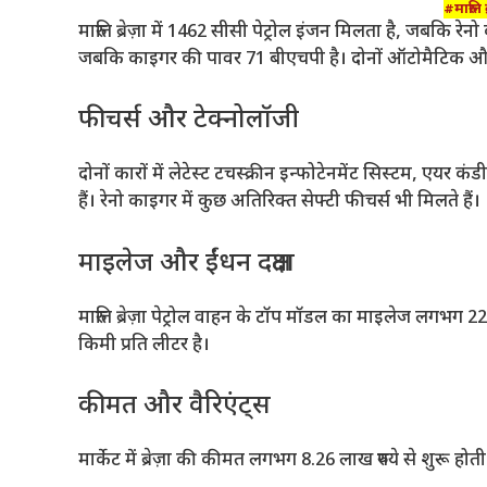
#मारुति 
मारुति ब्रेज़ा में 1462 सीसी पेट्रोल इंजन मिलता है, जबकि रेन
जबकि काइगर की पावर 71 बीएचपी है। दोनों ऑटोमैटिक और मै
फीचर्स और टेक्नोलॉजी
दोनों कारों में लेटेस्ट टचस्क्रीन इन्फोटेनमेंट सिस्टम, एयर
हैं। रेनो काइगर में कुछ अतिरिक्त सेफ्टी फीचर्स भी मिलते हैं।
माइलेज और ईंधन दक्षता
मारुति ब्रेज़ा पेट्रोल वाहन के टॉप मॉडल का माइलेज लगभग
किमी प्रति लीटर है।
कीमत और वैरिएंट्स
मार्केट में ब्रेज़ा की कीमत लगभग 8.26 लाख रुपये से शुरू होती 