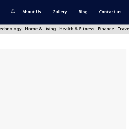
About Us
Gallery
Blog
Contact us
echnology
Home & Living
Health & Fitness
Finance
Trave