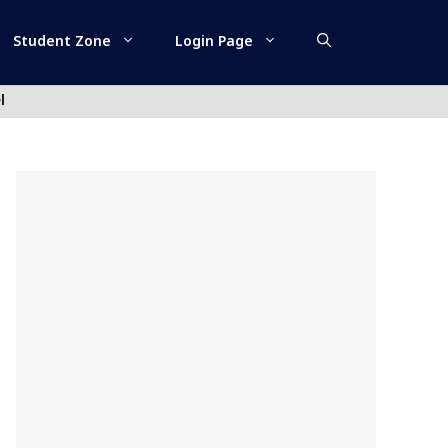
Student Zone
Login Page
l