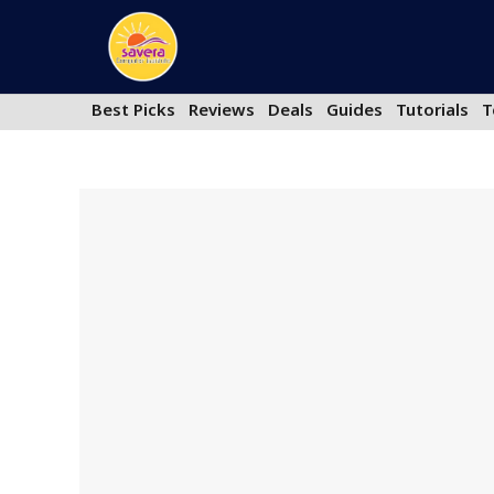
Skip
to
content
Best Picks
Reviews
Deals
Guides
Tutorials
T