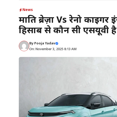
News
मारुति ब्रेज़ा Vs रेनो काइग
हिसाब से कौन सी एसयूवी है 
By
Pooja Yadav
On: November 3, 2025 8:13 AM