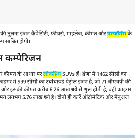
 काइगर की तुलना इंजन कैपेसिटी, फीचर्स, माइलेज, कीमत और
परफॉर्मेंस
के
प साबित होगी।
जन कम्पेरिजन
्स और कीमत के आधार पर
लोकप्रिय
SUVs हैं। ब्रेज़ा में 1462 सीसी का
इगर में 999 सीसी का टर्बोचार्ज्ड पेट्रोल इंजन है, जो 71 बीएचपी की
है और इसकी कीमत करीब 8.26 लाख रुपये से शुरू होती है, वहीं काइगर
गभग 5.76 लाख रुपये है। दोनों ही कारें ऑटोमेटिक और मैनुअल