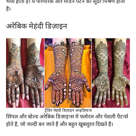
भव्य होती हैं। ये पारंपरिक और मॉडर्न पैटर्न का सुंदर मिश्रण होती
हैं।
अरेबिक मेहंदी डिज़ाइन
ट्रेंडिंग मेहंदी डिज़ाइन आइडियाज
सिंपल और बोल्ड अरेबिक डिज़ाइन्स में फ्लोरल और पेसली पैटर्न्स
होते हैं, जो जल्दी बन जाते हैं और बहुत खूबसूरत दिखते हैं।