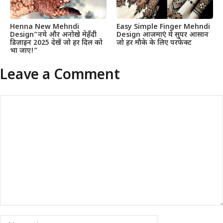
Henna New Mehndi
Easy Simple Finger Mehndi
Design”नये और अनोखे मेहँदी
Design आजमाएं ये सुपर आसान
डिज़ाइन 2025 देखें जो हर दिल को
जो हर मौके के लिए परफेक्ट
भा जाए!”
Leave a Comment
Comment
Name