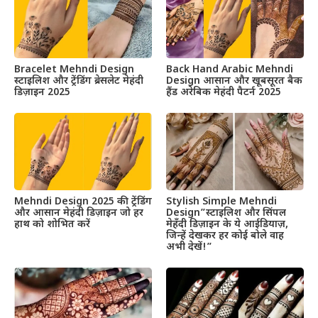
Bracelet Mehndi Design
Back Hand Arabic Mehndi
स्टाइलिश और ट्रेंडिंग ब्रेसलेट मेहंदी
Design आसान और खूबसूरत बैक
डिज़ाइन 2025
हैंड अरेबिक मेहंदी पैटर्न 2025
Mehndi Design 2025 की ट्रेंडिंग
Stylish Simple Mehndi
और आसान मेहंदी डिज़ाइन जो हर
Design”स्टाइलिश और सिंपल
हाथ को शोभित करें
मेहँदी डिज़ाइन के ये आईडियाज़,
जिन्हें देखकर हर कोई बोले वाह
अभी देखें!”