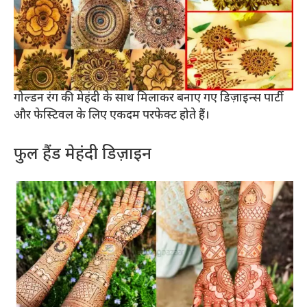
गोल्डन रंग की मेहंदी के साथ मिलाकर बनाए गए डिज़ाइन्स पार्टी
और फेस्टिवल के लिए एकदम परफेक्ट होते हैं।
फुल हैंड मेहंदी डिज़ाइन